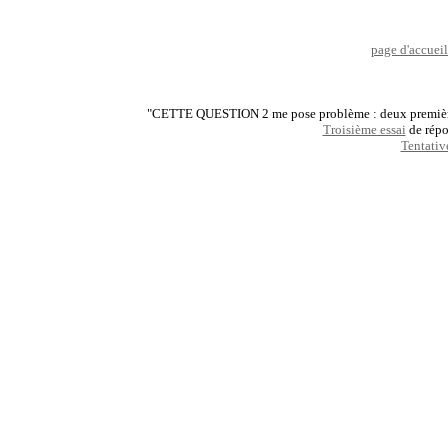
page d'accueil
"CETTE QUESTION 2 me pose problème : deux premières
Troisième essai
de répo
Tentative