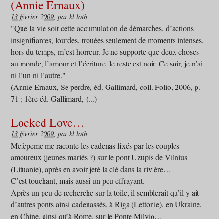
(Annie Ernaux)
13 février 2009
, par kl loth
"Que la vie soit cette accumulation de démarches, d’actions
insignifiantes, lourdes, trouées seulement de moments intenses,
hors du temps, m’est horreur. Je ne supporte que deux choses
au monde, l’amour et l’écriture, le reste est noir. Ce soir, je n’ai
ni l’un ni l’autre."
(Annie Ernaux, Se perdre, éd. Gallimard, coll. Folio, 2006, p.
71 ; 1ère éd. Gallimard, (...)
Locked Love…
13 février 2009
, par kl loth
Mefepeme me raconte les cadenas fixés par les couples
amoureux (jeunes mariés ?) sur le pont Uzupis de Vilnius
(Lituanie), après en avoir jeté la clé dans la rivière…
C’est touchant, mais aussi un peu effrayant.
Après un peu de recherche sur la toile, il semblerait qu’il y ait
d’autres ponts ainsi cadenassés, à Riga (Lettonie), en Ukraine,
en Chine, ainsi qu’à Rome, sur le Ponte Milvio…