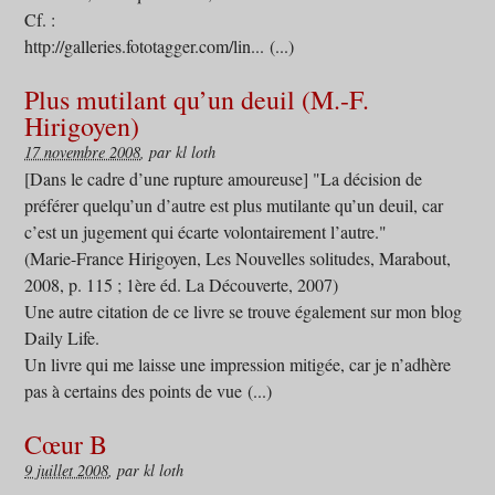
Cf. :
http://galleries.fototagger.com/lin... (...)
Plus mutilant qu’un deuil (M.-F.
Hirigoyen)
17 novembre 2008
, par kl loth
[Dans le cadre d’une rupture amoureuse] "La décision de
préférer quelqu’un d’autre est plus mutilante qu’un deuil, car
c’est un jugement qui écarte volontairement l’autre."
(Marie-France Hirigoyen, Les Nouvelles solitudes, Marabout,
2008, p. 115 ; 1ère éd. La Découverte, 2007)
Une autre citation de ce livre se trouve également sur mon blog
Daily Life.
Un livre qui me laisse une impression mitigée, car je n’adhère
pas à certains des points de vue (...)
Cœur B
9 juillet 2008
, par kl loth