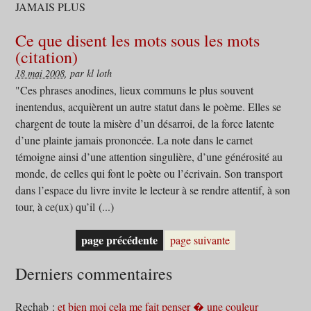
JAMAIS PLUS
Ce que disent les mots sous les mots
(citation)
18 mai 2008
, par kl loth
"Ces phrases anodines, lieux communs le plus souvent
inentendus, acquièrent un autre statut dans le poème. Elles se
chargent de toute la misère d’un désarroi, de la force latente
d’une plainte jamais prononcée. La note dans le carnet
témoigne ainsi d’une attention singulière, d’une générosité au
monde, de celles qui font le poète ou l’écrivain. Son transport
dans l’espace du livre invite le lecteur à se rendre attentif, à son
tour, à ce(ux) qu’il (...)
page précédente
page suivante
Derniers commentaires
Rechab :
et bien moi cela me fait penser � une couleur