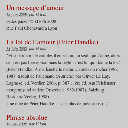
Un message d’amour
13 juin 2008
, par kl loth
Faites passer © kl loth 2008
Rue Paul Chenavard à Lyon
La loi de l’amour (Peter Handke)
13 juin 2008
, par kl loth
"Et si parmi mille couples il en est un, un seul, qui s’aime, alors
ce n’est pas l’exception mais la règle : c’est lui qui donne la loi."
(Peter Handke, À ma fenêtre le matin. Carnets du rocher 1982-
1987, traduit de l’allemand (Autriche) par Olivier Le Lay,
Lagrasse, éd. Verdier, 2006, p. 387 ; 1ère éd. Am Felsfenster
morgens (und andere Ortszeiten 1982-1987), Salzburg,
Residenz Verlag, 1998)
Une note de Peter Handke… sans plus de précisions (...)
Phrase absolue
18 mai 2008
, par kl loth