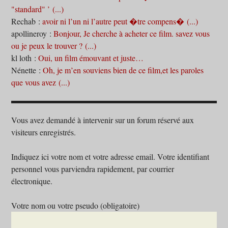
"standard" ’ (...)
Rechab :
avoir ni l’un ni l’autre peut �tre compens� (...)
apollineroy :
Bonjour, Je cherche à acheter ce film. savez vous
ou je peux le trouver ? (...)
kl loth :
Oui, un film émouvant et juste…
Nénette :
Oh, je m’en souviens bien de ce film,et les paroles
que vous avez (...)
Vous avez demandé à intervenir sur un forum réservé aux
visiteurs enregistrés.
Indiquez ici votre nom et votre adresse email. Votre identifiant
personnel vous parviendra rapidement, par courrier
électronique.
Votre nom ou votre pseudo (obligatoire)